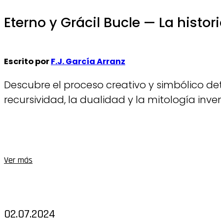
Eterno y Grácil Bucle — La histo
Escrito por
F.J. García Arranz
Descubre el proceso creativo y simbólico detr
recursividad, la dualidad y la mitología inv
Ver más
02.07.2024