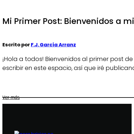
Mi Primer Post: Bienvenidos a m
Escrito por
F.J. García Arranz
¡Hola a todos! Bienvenidos al primer post 
escribir en este espacio, así que iré publi
Ver más