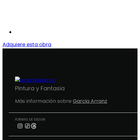
Adquiere esta obra
Pintura y Fantasia
Más información sobre
Garcia Arranz
FORMAS DE SEGUIR