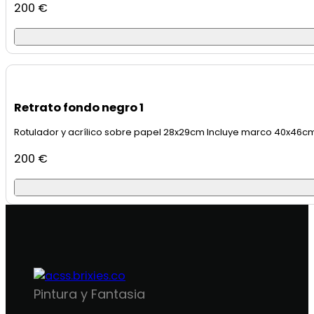
200
€
Retrato fondo negro 1
Rotulador y acrílico sobre papel 28x29cm Incluye marco 40x46c
200
€
Pintura y Fantasia