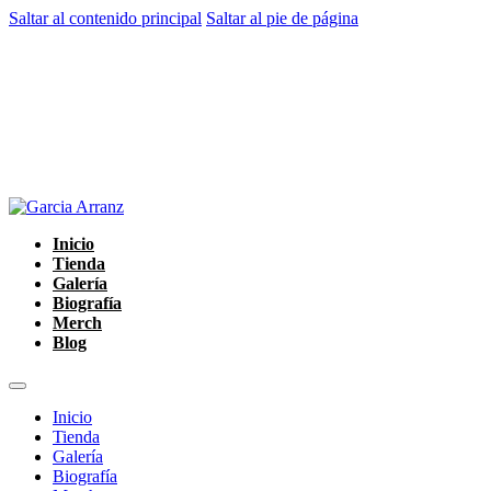
Saltar al contenido principal
Saltar al pie de página
Inicio
Tienda
Galería
Biografía
Merch
Blog
Inicio
Tienda
Galería
Biografía