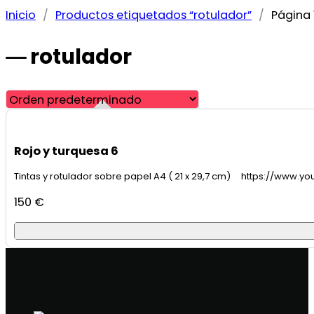
Inicio
/
Productos etiquetados “rotulador”
/
Página 
rotulador
Rojo y turquesa 6
Tintas y rotulador sobre papel A4 ( 21 x 29,7 cm) https://www.
150
€